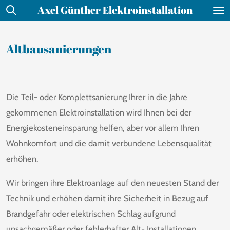
Axel Günther Elektroinstallation
Zum
Hauptinhalt
springen
Altbausanierungen
Die Teil- oder Komplettsanierung Ihrer in die Jahre
gekommenen Elektroinstallation wird Ihnen bei der
Energiekosteneinsparung helfen, aber vor allem Ihren
Wohnkomfort und die damit verbundene Lebensqualität
erhöhen.
Wir bringen ihre Elektroanlage auf den neuesten Stand der
Technik und erhöhen damit ihre Sicherheit in Bezug auf
Brandgefahr oder elektrischen Schlag aufgrund
unsachgemäßer oder fehlerhafter Alt- Installationen.