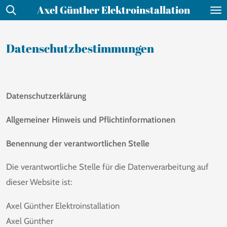
Axel Günther Elektroinstallation
Zum
Hauptinhalt
springen
Datenschutzbestimmungen
Datenschutzerklärung
Allgemeiner Hinweis und Pflichtinformationen
Benennung der verantwortlichen Stelle
Die verantwortliche Stelle für die Datenverarbeitung auf
dieser Website ist:
Axel Günther Elektroinstallation
Axel Günther