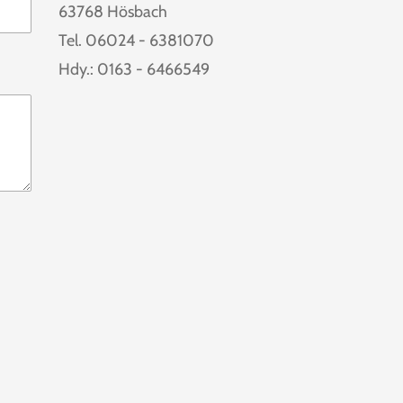
63768 Hösbach
Tel. 06024 -
6381070
Hdy.: 0163 - 6466549