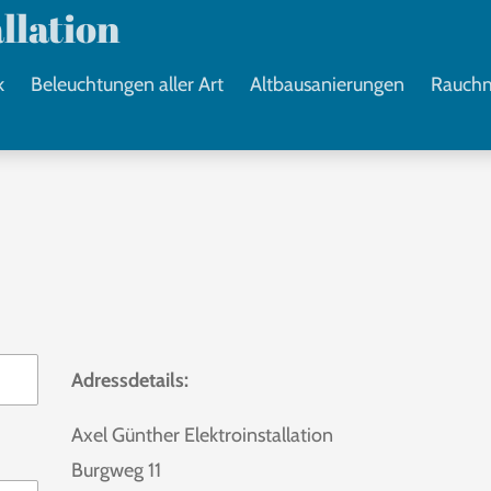
llation
k
Beleuchtungen aller Art
Altbausanierungen
Rauch
Adressdetails:
Axel Günther Elektroinstallation
Burgweg 11